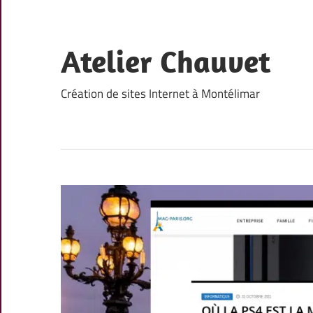
Skip
to
content
Atelier Chauvet
Création de sites Internet à Montélimar