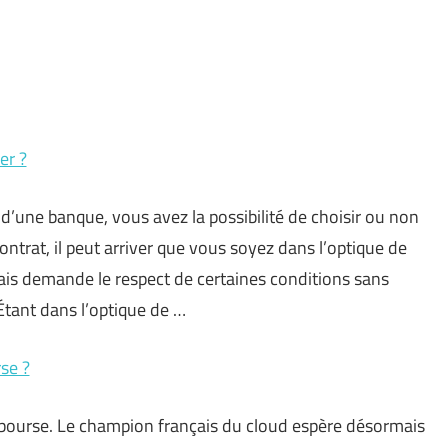
er ?
d’une banque, vous avez la possibilité de choisir ou non
trat, il peut arriver que vous soyez dans l’optique de
mais demande le respect de certaines conditions sans
 Étant dans l’optique de
…
rse ?
 bourse. Le champion français du cloud espère désormais