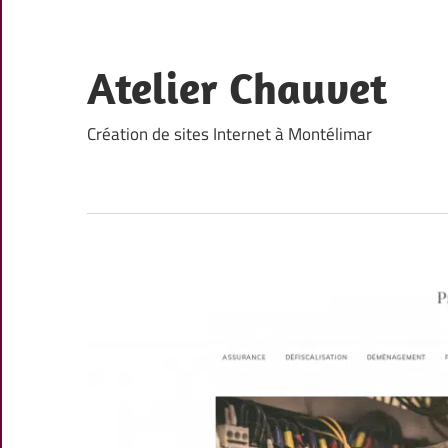
Skip
to
content
Atelier Chauvet
Création de sites Internet à Montélimar