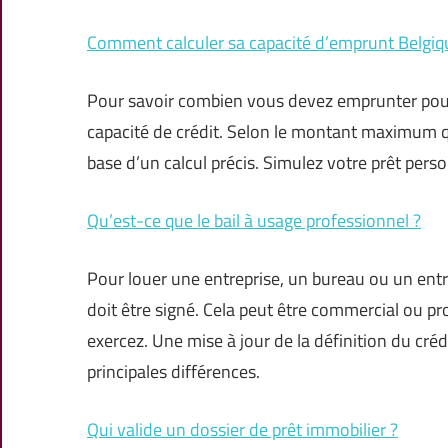
Comment calculer sa capacité d’emprunt Belgiq
Pour savoir combien vous devez emprunter pour
capacité de crédit. Selon le montant maximum q
base d’un calcul précis. Simulez votre prêt pers
Qu’est-ce que le bail à usage professionnel ?
Pour louer une entreprise, un bureau ou un entr
doit être signé. Cela peut être commercial ou pr
exercez. Une mise à jour de la définition du cré
principales différences.
Qui valide un dossier de prêt immobilier ?